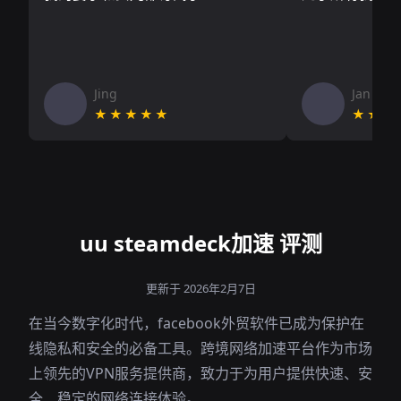
Jing
Jan V
★★★★★
★★★
uu steamdeck加速 评测
更新于 2026年2月7日
在当今数字化时代，facebook外贸软件已成为保护在
线隐私和安全的必备工具。跨境网络加速平台作为市场
上领先的VPN服务提供商，致力于为用户提供快速、安
全、稳定的网络连接体验。